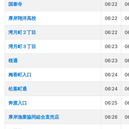
国泰寺
国泰寺
06:22
0
厚岸翔洋高校
厚岸翔洋高校
06:22
0
湾月町２丁目
湾月町２丁目
06:22
0
湾月町３丁目
湾月町３丁目
06:23
0
桜通
桜通
06:23
0
梅香町入口
梅香町入口
06:24
0
松葉町通
松葉町通
06:24
0
奔渡入口
奔渡入口
06:25
0
厚岸漁業協同組合直売店
厚岸漁業協同組合直売店
06:26
0