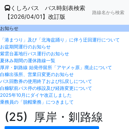
くしろバス バス時刻表検索
路線名から検索
【2026/04/01】改訂版
お知らせ
「港まつり」及び「北海盆踊り」に伴う迂回運行について
お盆期間運行のお知らせ
紫雲台墓地行バス運行のお知らせ
夏休み期間の運休路線一覧
厚岸・釧路線 始発停留所「アヤメヶ原」廃止について
白糠出張所、営業日変更のお知らせ
バス回数券の使用終了および払戻しについて
白糠駅前バス停の移設及び経路変更について
2025年10月にダイヤ改正しました
乗務員の「脱帽乗務」につきまして
(25) 厚岸・釧路線