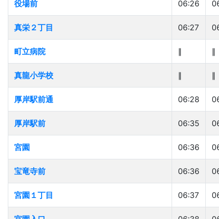
役場前
役場前
06:26
0
真栄２丁目
真栄２丁目
06:27
0
町立病院
町立病院
∥
真龍小学校
真龍小学校
∥
厚岸駅前通
厚岸駅前通
06:28
0
厚岸駅前
厚岸駅前
06:35
0
宮園
宮園
06:36
0
宝竜寺前
宝竜寺前
06:36
0
宮園１丁目
宮園１丁目
06:37
0