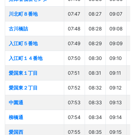
川北町８番地
川北町８番地
07:47
08:27
09:07
10
古川橋詰
古川橋詰
07:48
08:28
09:08
1
入江町５番地
入江町５番地
07:49
08:29
09:09
1
入江町１４番地
入江町１４番地
07:50
08:30
09:10
1
愛国東１丁目
愛国東１丁目
07:51
08:31
09:11
10
愛国東２丁目
愛国東２丁目
07:52
08:32
09:12
1
中園通
中園通
07:53
08:33
09:13
1
柳橋通
柳橋通
07:54
08:34
09:14
1
愛国西
愛国西
07:55
08:35
09:15
1