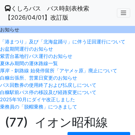
くしろバス バス時刻表検索
【2026/04/01】改訂版
お知らせ
「港まつり」及び「北海盆踊り」に伴う迂回運行について
お盆期間運行のお知らせ
紫雲台墓地行バス運行のお知らせ
夏休み期間の運休路線一覧
厚岸・釧路線 始発停留所「アヤメヶ原」廃止について
白糠出張所、営業日変更のお知らせ
バス回数券の使用終了および払戻しについて
白糠駅前バス停の移設及び経路変更について
2025年10月にダイヤ改正しました
乗務員の「脱帽乗務」につきまして
(77) イオン昭和線