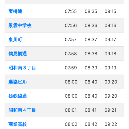
宝橋通
宝橋通
07:55
08:35
09:15
1
景雲中学校
景雲中学校
07:56
08:36
09:16
1
東川町
東川町
07:57
08:37
09:17
10
鶴見橋通
鶴見橋通
07:58
08:38
09:18
1
昭和南３丁目
昭和南３丁目
07:59
08:39
09:19
1
農協ビル
農協ビル
08:00
08:40
09:20
1
雄鉄線通
雄鉄線通
08:00
08:40
09:20
1
昭和南４丁目
昭和南４丁目
08:01
08:41
09:21
10
商業高校
商業高校
08:02
08:42
09:22
1