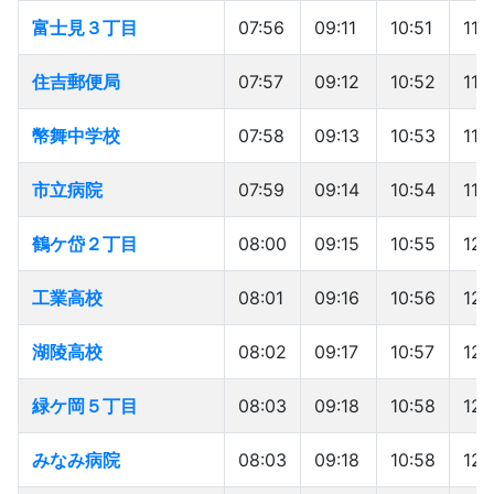
富士見３丁目
富士見３丁目
07:56
09:11
10:51
11:
住吉郵便局
住吉郵便局
07:57
09:12
10:52
11:
幣舞中学校
幣舞中学校
07:58
09:13
10:53
11:
市立病院
市立病院
07:59
09:14
10:54
11:
鶴ケ岱２丁目
鶴ケ岱２丁目
08:00
09:15
10:55
12:
工業高校
工業高校
08:01
09:16
10:56
12:
湖陵高校
湖陵高校
08:02
09:17
10:57
12:
緑ケ岡５丁目
緑ケ岡５丁目
08:03
09:18
10:58
12:
みなみ病院
みなみ病院
08:03
09:18
10:58
12: