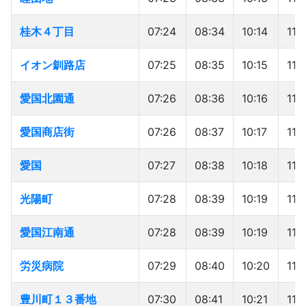
桂木４丁目
桂木４丁目
07:24
08:34
10:14
11:1
イオン釧路店
イオン釧路店
07:25
08:35
10:15
11:
愛国北園通
愛国北園通
07:26
08:36
10:16
11:2
愛国商店街
愛国商店街
07:26
08:37
10:17
11:
愛国
愛国
07:27
08:38
10:18
11:
光陽町
光陽町
07:28
08:39
10:19
11:
愛国江南通
愛国江南通
07:28
08:39
10:19
11:
労災病院
労災病院
07:29
08:40
10:20
11:
豊川町１３番地
豊川町１３番地
07:30
08:41
10:21
11: