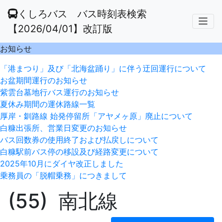
くしろバス バス時刻表検索
【2026/04/01】改訂版
お知らせ
「港まつり」及び「北海盆踊り」に伴う迂回運行について
お盆期間運行のお知らせ
紫雲台墓地行バス運行のお知らせ
夏休み期間の運休路線一覧
厚岸・釧路線 始発停留所「アヤメヶ原」廃止について
白糠出張所、営業日変更のお知らせ
バス回数券の使用終了および払戻しについて
白糠駅前バス停の移設及び経路変更について
2025年10月にダイヤ改正しました
乗務員の「脱帽乗務」につきまして
(55) 南北線