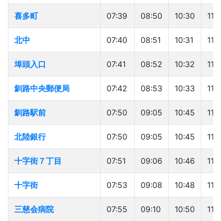
喜多町
喜多町
07:39
08:50
10:30
11:
北中
北中
07:40
08:51
10:31
11:
埠頭入口
埠頭入口
07:41
08:52
10:32
11:
釧路中央郵便局
釧路中央郵便局
07:42
08:53
10:33
11:
釧路駅前
釧路駅前
07:50
09:05
10:45
11:
北陸銀行
北陸銀行
07:50
09:05
10:45
11:
十字街７丁目
十字街７丁目
07:51
09:06
10:46
11:5
十字街
十字街
07:53
09:08
10:48
11:
三慈会病院
三慈会病院
07:55
09:10
10:50
11: