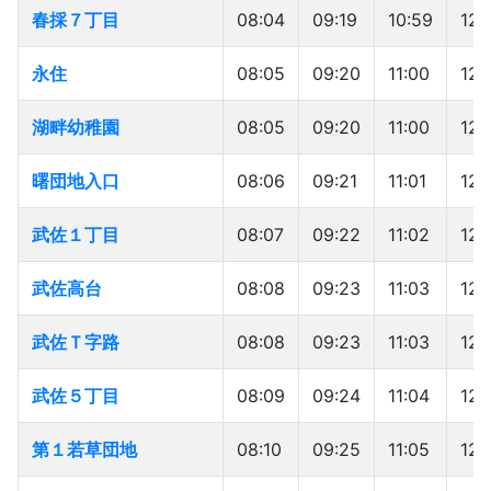
春採７丁目
春採７丁目
08:04
09:19
10:59
12:
永住
永住
08:05
09:20
11:00
12:
湖畔幼稚園
湖畔幼稚園
08:05
09:20
11:00
12:
曙団地入口
曙団地入口
08:06
09:21
11:01
12:
武佐１丁目
武佐１丁目
08:07
09:22
11:02
12:
武佐高台
武佐高台
08:08
09:23
11:03
12:
武佐Ｔ字路
武佐Ｔ字路
08:08
09:23
11:03
12:
武佐５丁目
武佐５丁目
08:09
09:24
11:04
12:
第１若草団地
第１若草団地
08:10
09:25
11:05
12: