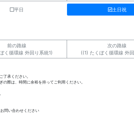
平日
土日祝
前の路線
次の路線
たくぼく循環線 外回り系統1)
((1) たくぼく循環線 外
ご了承ください。
ぎの際は、時間に余裕を持ってご利用ください。
。
でお問い合わせください