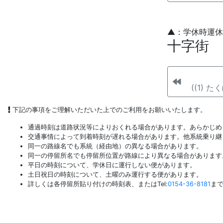
▲：学休時運休
十字街
((1) 
下記の事項をご理解いただいた上でのご利用をお願いいたします。
通過時刻は道路状況等によりおくれる場合があります。あらかじめ
交通事情によって到着時刻が遅れる場合があります。他系統乗り継
同一の路線名でも系統（経由地）の異なる場合があります。
同一の停留所名でも停留所位置が路線により異なる場合があります
平日の時刻について、学休日に運行しない便があります。
土日祝日の時刻について、土曜のみ運行する便があります。
詳しくは各停留所貼り付けの時刻表、またはTel:
0154-36-8181
ま