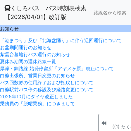
くしろバス バス時刻表検索
路線名から検索
【2026/04/01】改訂版
お知らせ
「港まつり」及び「北海盆踊り」に伴う迂回運行について
お盆期間運行のお知らせ
紫雲台墓地行バス運行のお知らせ
夏休み期間の運休路線一覧
厚岸・釧路線 始発停留所「アヤメヶ原」廃止について
白糠出張所、営業日変更のお知らせ
バス回数券の使用終了および払戻しについて
白糠駅前バス停の移設及び経路変更について
2025年10月にダイヤ改正しました
乗務員の「脱帽乗務」につきまして
((1) 