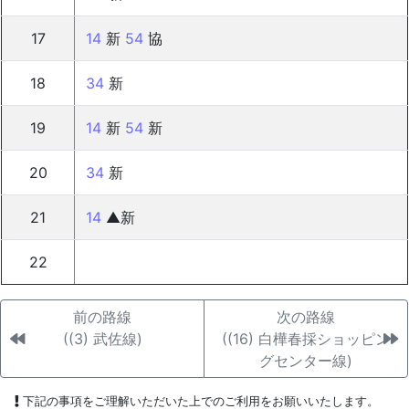
17
14
新
54
協
18
34
新
19
14
新
54
新
20
34
新
21
14
▲新
22
前の路線
次の路線
((3) 武佐線)
((16) 白樺春採ショッピン
グセンター線)
下記の事項をご理解いただいた上でのご利用をお願いいたします。