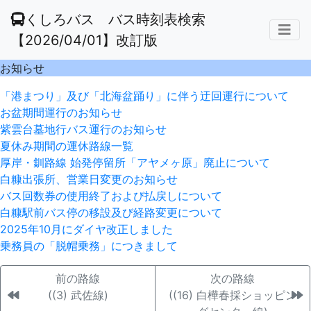
くしろバス バス時刻表検索
【2026/04/01】改訂版
お知らせ
「港まつり」及び「北海盆踊り」に伴う迂回運行について
お盆期間運行のお知らせ
紫雲台墓地行バス運行のお知らせ
夏休み期間の運休路線一覧
厚岸・釧路線 始発停留所「アヤメヶ原」廃止について
白糠出張所、営業日変更のお知らせ
バス回数券の使用終了および払戻しについて
白糠駅前バス停の移設及び経路変更について
2025年10月にダイヤ改正しました
乗務員の「脱帽乗務」につきまして
前の路線
次の路線
((3) 武佐線)
((16) 白樺春採ショッピン