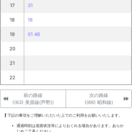
17
31
18
16
19
01
46
20
21
22
前の路線
次の路線
((63) 美原線(芦野))
((66) 昭和線)
下記の事項をご理解いただいた上でのご利用をお願いいたします。
通過時刻は道路状況等によりおくれる場合があります。あらか
じめご了承ください。