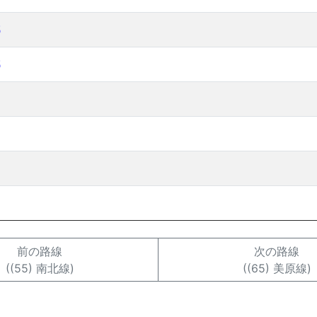
5
5
前の路線
次の路線
((55) 南北線)
((65) 美原線)