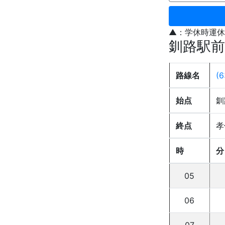
▲：学休時運休
釧路駅前
路線名
(
始点
釧
終点
孝
時
分
05
06