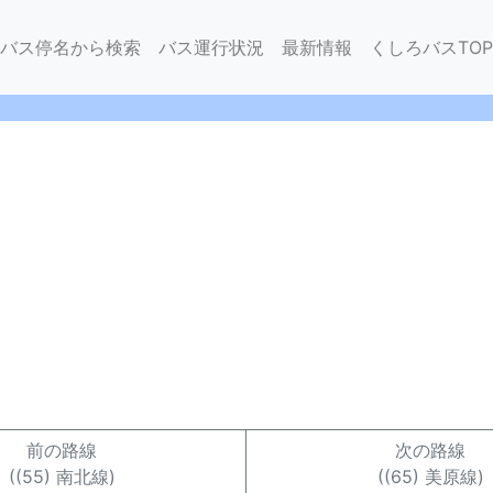
バス停名から検索
バス運行状況
最新情報
くしろバスTOP
前の路線
次の路線
((55) 南北線)
((65) 美原線)