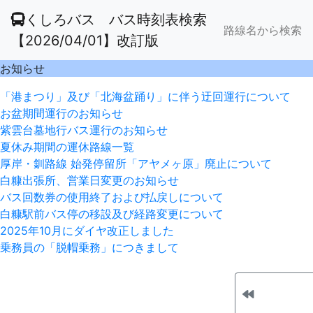
くしろバス バス時刻表検索
路線名から検索
【2026/04/01】改訂版
お知らせ
「港まつり」及び「北海盆踊り」に伴う迂回運行について
お盆期間運行のお知らせ
紫雲台墓地行バス運行のお知らせ
夏休み期間の運休路線一覧
厚岸・釧路線 始発停留所「アヤメヶ原」廃止について
白糠出張所、営業日変更のお知らせ
バス回数券の使用終了および払戻しについて
白糠駅前バス停の移設及び経路変更について
2025年10月にダイヤ改正しました
乗務員の「脱帽乗務」につきまして