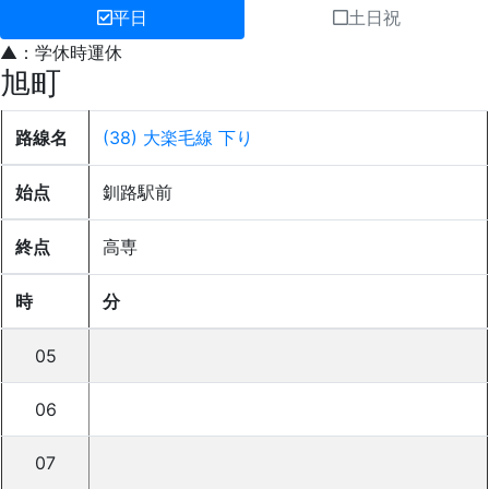
平日
土日祝
▲：学休時運休
旭町
路線名
(38) 大楽毛線 下り
始点
釧路駅前
終点
高専
時
分
05
06
07