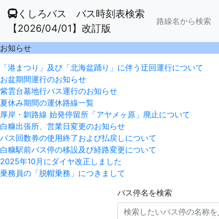
くしろバス バス時刻表検索
路線名から検索
【2026/04/01】改訂版
お知らせ
「港まつり」及び「北海盆踊り」に伴う迂回運行について
お盆期間運行のお知らせ
紫雲台墓地行バス運行のお知らせ
夏休み期間の運休路線一覧
厚岸・釧路線 始発停留所「アヤメヶ原」廃止について
白糠出張所、営業日変更のお知らせ
バス回数券の使用終了および払戻しについて
白糠駅前バス停の移設及び経路変更について
2025年10月にダイヤ改正しました
乗務員の「脱帽乗務」につきまして
バス停名を検索