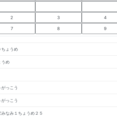
2
3
4
7
8
9
０ちょうめ
ょうめ
うがっこう
うがっこう
っぽみなみ１ちょうめ２５