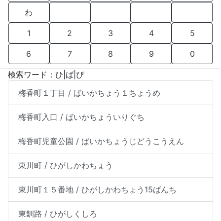
わ
1
2
3
4
5
6
7
8
9
0
検索ワード：ひ|ば|ぴ
梅香町１丁目 / ばいかちょう１ちょうめ
梅香町入口 / ばいかちょういりぐち
梅香町児童公園 / ばいかちょうじどうこうえん
東川町 / ひがしかわちょう
東川町１５番地 / ひがしかわちょう15ばんち
東釧路 / ひがしくしろ