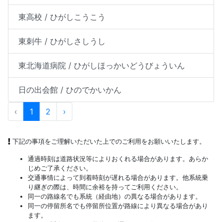
東高校 / ひがしこうこう
東刺牛 / ひがしさしうし
東北海道病院 / ひがしほっかいどうびょういん
日の出会館 / ひのでかいかん
‹
1
2
›
下記の事項をご理解いただいた上でのご利用をお願いいたします。
通過時刻は道路状況等によりおくれる場合があります。あらか
じめご了承ください。
交通事情によって到着時刻が遅れる場合があります。他系統乗
り継ぎの際は、時間に余裕を持ってご利用ください。
同一の路線名でも系統（経由地）の異なる場合があります。
同一の停留所名でも停留所位置が路線により異なる場合があり
ます。